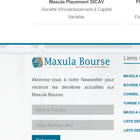
Maxula Placement SICAV
F
Société d'Investissement à Capital
Variable.
Fo
Liens 
MAXULA 
Abonnez-vous à notre Newsletter pour
BOURSE 
recevoir les dernières actualités sur
Maxula Bourse.
CONSEIL
TUNISIE 
MAXULA 
LISTE DE
LISTE DE
S'abonner