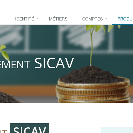
L
IDENTITÉ
MÉTIERS
COMPTES
PRODU
sement SICAV
nt
SICAV