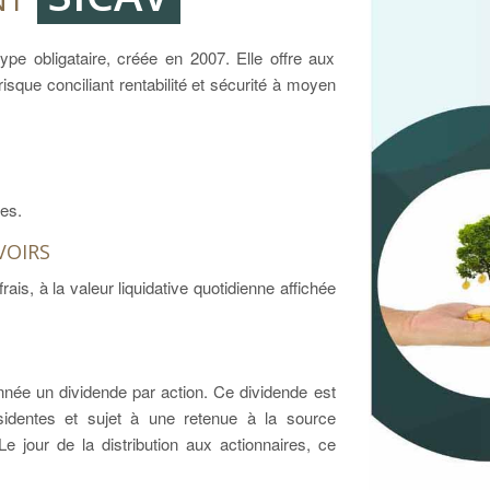
e obligataire, créée en 2007. Elle offre aux
isque conciliant rentabilité et sécurité à moyen
es.
voirs
rais, à la valeur liquidative quotidienne affichée
née un dividende par action. Ce dividende est
identes et sujet à une retenue à la source
e jour de la distribution aux actionnaires, ce