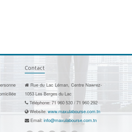
Contact
personne
Rue du Lac Léman, Centre Nawrez-
omiciliée
1053 Les Berges du Lac
Téléphone: 71 960 530 / 71 960 292
Website:
www.maxulabourse.com.tn
Email:
info@maxulabourse.com.tn