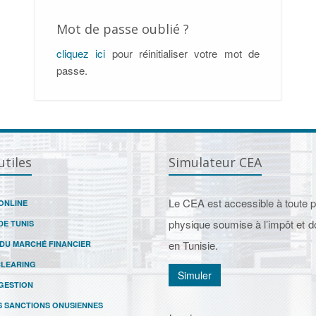
Mot de passe oublié ?
cliquez ici
pour réinitialiser votre mot de
passe.
utiles
Simulateur CEA
Le CEA est accessible à toute 
ONLINE
physique soumise à l’impôt et d
DE TUNIS
en Tunisie.
 DU MARCHÉ FINANCIER
CLEARING
Simuler
GESTION
S SANCTIONS ONUSIENNES