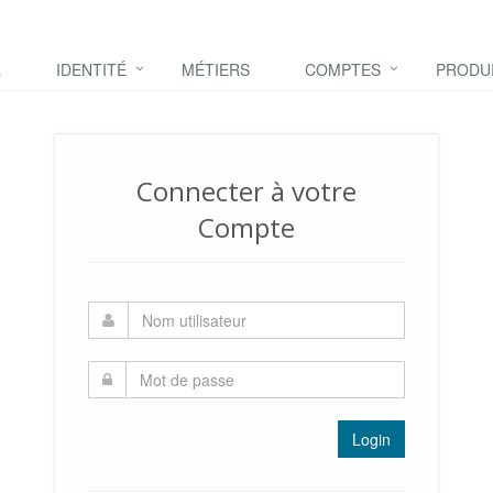
L
IDENTITÉ
MÉTIERS
COMPTES
PRODU
Connecter à votre
Compte
Login