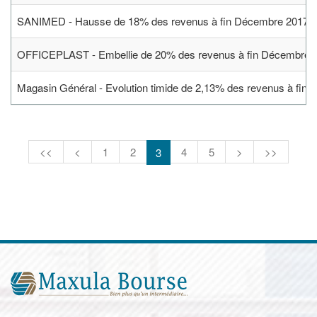
SANIMED - Hausse de 18% des revenus à fin Décembre 2017
OFFICEPLAST - Embellie de 20% des revenus à fin Décembre 
Magasin Général - Evolution timide de 2,13% des revenus à fin
<<
<
1
2
4
5
>
>>
3