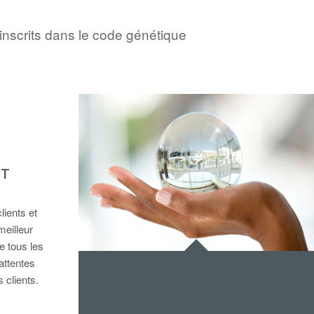
inscrits dans le code génétique
T
ients et
meilleur
e tous les
attentes
 clients.