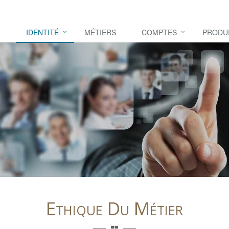
L
IDENTITÉ
MÉTIERS
COMPTES
PRODU
Ethique Du Métier