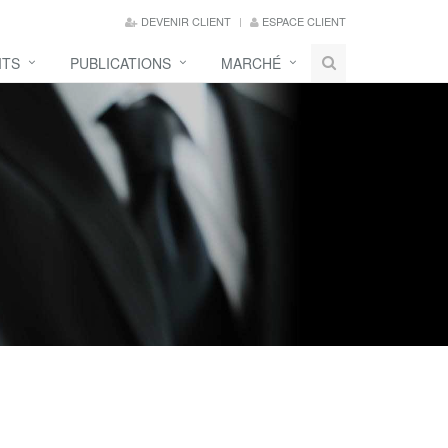
DEVENIR CLIENT
ESPACE CLIENT
ITS
PUBLICATIONS
MARCHÉ