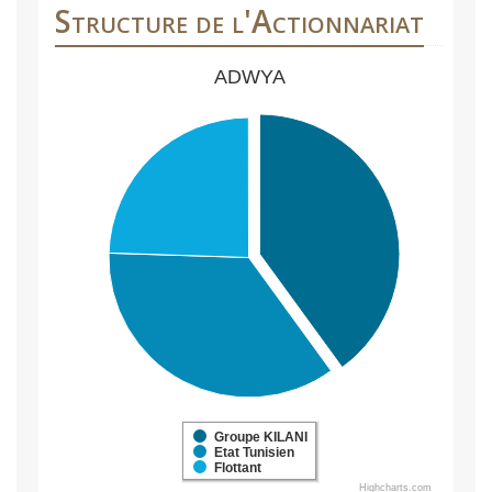
Structure de l'Actionnariat
ADWYA
Groupe KILANI
Etat Tunisien
Flottant
Highcharts.com