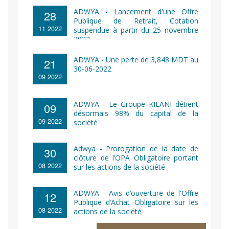
ADWYA - Lancement d'une Offre
28
Publique de Retrait, Cotation
11 2022
suspendue à partir du 25 novembre
2022
ADWYA - Une perte de 3,848 MDT au
21
30-06-2022
09 2022
ADWYA - Le Groupe KILANI détient
09
désormais 98% du capital de la
09 2022
société
Adwya - Prorogation de la date de
30
clôture de l’OPA Obligatoire portant
08 2022
sur les actions de la société
ADWYA - Avis d’ouverture de l'Offre
12
Publique d’Achat Obligatoire sur les
08 2022
actions de la société